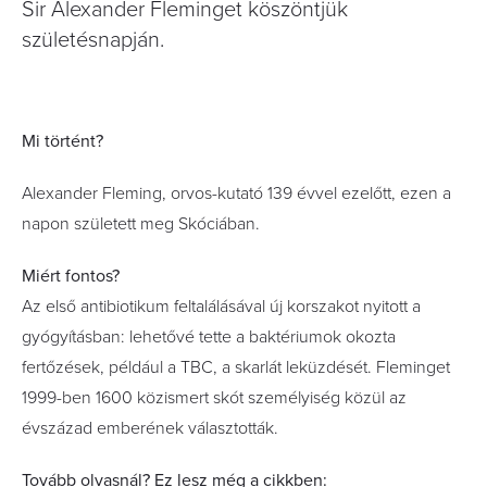
Sir Alexander Fleminget köszöntjük
születésnapján.
Mi történt?
Alexander Fleming, orvos-kutató 139 évvel ezelőtt, ezen a
napon született meg Skóciában.
Miért fontos?
Az első antibiotikum feltalálásával új korszakot nyitott a
gyógyításban: lehetővé tette a baktériumok okozta
fertőzések, például a TBC, a skarlát leküzdését. Fleminget
1999-ben 1600 közismert skót személyiség közül az
évszázad emberének választották.
Tovább olvasnál? Ez lesz még a cikkben: