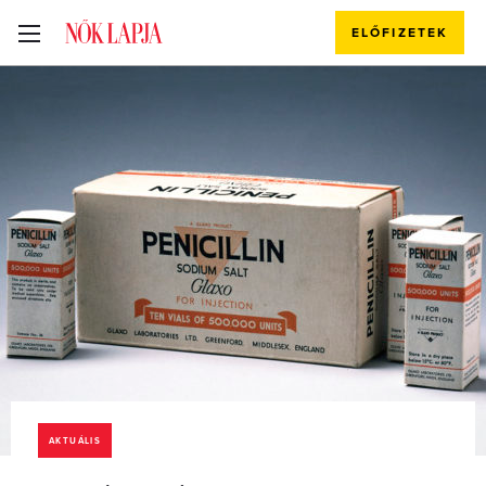
ELŐFIZETEK
AKTUÁLIS