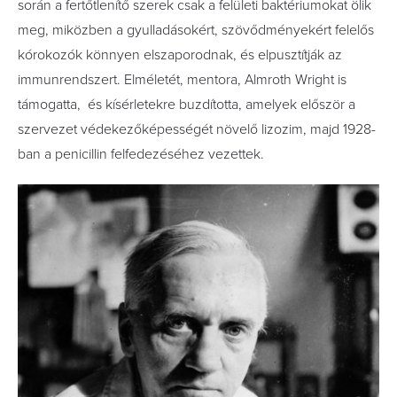
során a fertőtlenítő szerek csak a felületi baktériumokat ölik
meg, miközben a gyulladásokért, szövődményekért felelős
kórokozók könnyen elszaporodnak, és elpusztítják az
immunrendszert. Elméletét, mentora, Almroth Wright is
támogatta, és kísérletekre buzdította, amelyek először a
szervezet védekezőképességét növelő lizozim, majd 1928-
ban a penicillin felfedezéséhez vezettek.