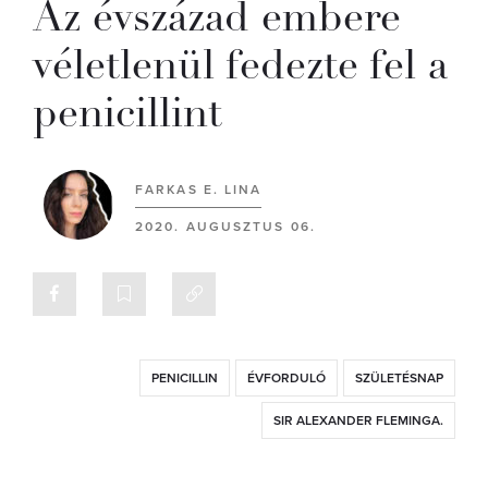
Az évszázad embere
véletlenül fedezte fel a
penicillint
FARKAS E. LINA
2020. AUGUSZTUS 06.
PENICILLIN
ÉVFORDULÓ
SZÜLETÉSNAP
SIR ALEXANDER FLEMINGA.