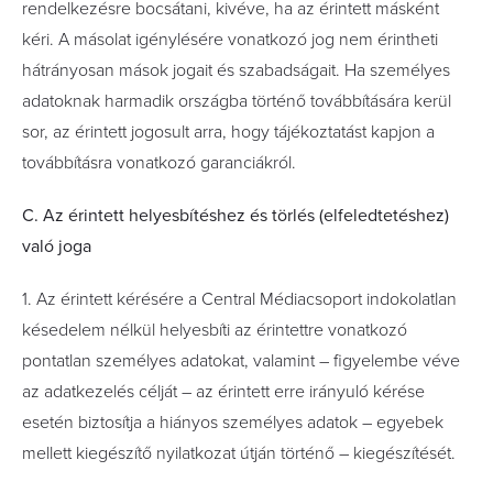
rendelkezésre bocsátani, kivéve, ha az érintett másként
kéri. A másolat igénylésére vonatkozó jog nem érintheti
hátrányosan mások jogait és szabadságait. Ha személyes
adatoknak harmadik országba történő továbbítására kerül
sor, az érintett jogosult arra, hogy tájékoztatást kapjon a
továbbításra vonatkozó garanciákról.
C. Az érintett helyesbítéshez és törlés (elfeledtetéshez)
való joga
1. Az érintett kérésére a Central Médiacsoport indokolatlan
késedelem nélkül helyesbíti az érintettre vonatkozó
pontatlan személyes adatokat, valamint – figyelembe véve
az adatkezelés célját – az érintett erre irányuló kérése
esetén biztosítja a hiányos személyes adatok – egyebek
mellett kiegészítő nyilatkozat útján történő – kiegészítését.