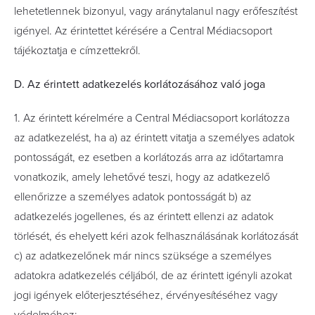
lehetetlennek bizonyul, vagy aránytalanul nagy erőfeszítést
igényel. Az érintettet kérésére a Central Médiacsoport
tájékoztatja e címzettekről.
D. Az érintett adatkezelés korlátozásához való joga
1. Az érintett kérelmére a Central Médiacsoport korlátozza
az adatkezelést, ha a) az érintett vitatja a személyes adatok
pontosságát, ez esetben a korlátozás arra az időtartamra
vonatkozik, amely lehetővé teszi, hogy az adatkezelő
ellenőrizze a személyes adatok pontosságát b) az
adatkezelés jogellenes, és az érintett ellenzi az adatok
törlését, és ehelyett kéri azok felhasználásának korlátozását
c) az adatkezelőnek már nincs szüksége a személyes
adatokra adatkezelés céljából, de az érintett igényli azokat
jogi igények előterjesztéséhez, érvényesítéséhez vagy