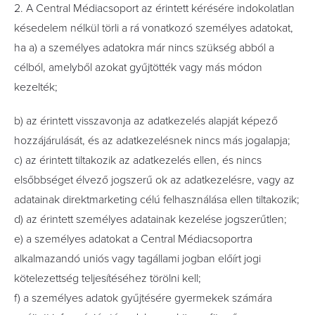
2. A Central Médiacsoport az érintett kérésére indokolatlan
késedelem nélkül törli a rá vonatkozó személyes adatokat,
ha a) a személyes adatokra már nincs szükség abból a
célból, amelyből azokat gyűjtötték vagy más módon
kezelték;
b) az érintett visszavonja az adatkezelés alapját képező
hozzájárulását, és az adatkezelésnek nincs más jogalapja;
c) az érintett tiltakozik az adatkezelés ellen, és nincs
elsőbbséget élvező jogszerű ok az adatkezelésre, vagy az
adatainak direktmarketing célú felhasználása ellen tiltakozik;
d) az érintett személyes adatainak kezelése jogszerűtlen;
e) a személyes adatokat a Central Médiacsoportra
alkalmazandó uniós vagy tagállami jogban előírt jogi
kötelezettség teljesítéséhez törölni kell;
f) a személyes adatok gyűjtésére gyermekek számára