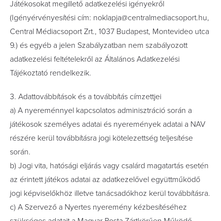
Játékosokat megillető adatkezelési igényekről
(Igényérvényesítési cím: noklapja@centralmediacsoport.hu,
Central Médiacsoport Zrt., 1037 Budapest, Montevideo utca
9.) és egyéb a jelen Szabályzatban nem szabályozott
adatkezelési feltételekről az Általános Adatkezelési
Tájékoztató rendelkezik.
3. Adattovábbítások és a továbbítás címzettjei
a) A nyereménnyel kapcsolatos adminisztráció során a
játékosok személyes adatai és nyeremények adatai a NAV
részére kerül továbbításra jogi kötelezettség teljesítése
során.
b) Jogi vita, hatósági eljárás vagy csalárd magatartás esetén
az érintett játékos adatai az adatkezelővel együttműködő
jogi képviselőkhöz illetve tanácsadókhoz kerül továbbításra.
c) A Szervező a Nyertes nyeremény kézbesítéséhez