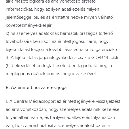
alkalmazott logikára és arra vonatkozó érthető
információkat, hogy az ilyen adatkezelés milyen
jelentőséggel bír, és az érintettre nézve milyen várható
következményekkel jár;
k) ha személyes adatoknak harmadik országba történő
továbbítására kerül sor, az érintett jogosult arra, hogy
tájékoztatást kapjon a továbbításra vonatkozó garanciákról.
3. A tájékoztatás jogának gyakorlása csak a GDPR 14. cikk
(5) bekezdésében foglalt esetekben tagadható meg, a
megtagadás okának pontos megnevezésével.
B. Az érintett hozzáférési joga
1. A Central Médiacsoport az érintett igényére visszajelzést
ad arra vonatkozóan, hogy személyes adatainak kezelése
folyamatban van-e, és ha ilyen adatkezelés folyamatban
van, hozzáférést biztosít a személyes adatokhoz és a