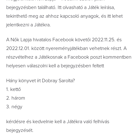
bejegyzésben található. Itt olvasható a Játék leírása,
tekinthető meg az ahhoz kapcsoló anyagok, és itt lehet
jelentkezni a Játékra.
A Nők Lapja hivatalos Facebook követői 2022.11.25. és
2022.12.01. között nyereményjátékban vehetnek részt. A
részvételhez a Játékosnak a Facebook poszt kommentben
helyesen válaszolni kell a bejegyzésben feltett
Hány könyvet írt Dobray Sarolta?
1. kettő
2. három
3. négy
kérdésre és kedvelnie kell a Játékra való felhívás
bejegyzését.