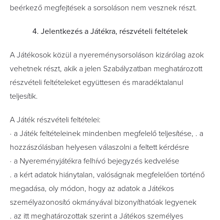
beérkező megfejtések a sorsoláson nem vesznek részt.
4. Jelentkezés a Játékra, részvételi feltételek
A Játékosok közül a nyereménysorsoláson kizárólag azok
vehetnek részt, akik a jelen Szabályzatban meghatározott
részvételi feltételeket együttesen és maradéktalanul
teljesítik.
A Játék részvételi feltételei:
· a Játék feltételeinek mindenben megfelelő teljesítése, . a
hozzászólásban helyesen válaszolni a feltett kérdésre
· a Nyereményjátékra felhívó bejegyzés kedvelése
. a kért adatok hiánytalan, valóságnak megfelelően történő
megadása, oly módon, hogy az adatok a Játékos
személyazonosító okmányával bizonyíthatóak legyenek
. az itt meghatározottak szerint a Játékos személyes