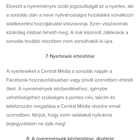
Elveszti a nyereményre szóló jogosultságát az a nyertes, aki
a sorsolás után a neve nyilvánosságra hozatalára vonatkozó
adatkezelési hozzájárulást visszavonja. Ezen visszavonás
kizárólag írásban tehető meg. A már kisorsolt Játékosok a
sorsolás további részében nem sorsolhatók ki újra.
7. Nyertesek értesítése
A nyerteseket a Central Média a sorsolás napján a
Facebook hozzászólásukban vagy privát üzenetben értesíti
őket. A nyeremények kézbesítéséhez, igénybe
vehetőségéhez szükséges a pontos név, lakcím és
telefonszám megadása a Central Média részére email
üzenetben. Kérjük, hogy ezen adataikat nyilvános
bejegyzésben ne írják meg!
8. A nyeremények kézbesítése, átvétele