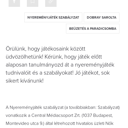
NYEREMÉNYJÁTÉK SZABÁLYZAT
DOBRAY SAROLTA
BEÜZETÉS A PARADICSOMBA
Örülünk, hogy játékosaink között
üdvözölhetünk! Kérünk, hogy játék előtt
alaposan tanulmányozd át a nyereményjáték
tudnivalóit és a szabályokat! Jó játékot, sok
sikert kívánunk!
A Nyereményjáték szabályzat (a továbbiakban: Szabályzat)
vonatkozik a Central Médiacsoport Zrt. (1037 Budapest,
Montevideo utca 9.) által létrehozott hivatalos üzleti Nők