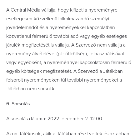
A Central Média vállalja, hogy kifizeti a nyereményre
esetlegesen közvetlenül alkalmazandó személyi
jövedelemadót és a nyereményekkel kapcsolatban
közvetlenül felmerülő további adó vagy egyéb esetleges
járulék megfizetését is vállalja. A Szervező nem vállalja a
nyeremény átvételével (pl.: útiköltség), felhasználásával
vagy egyébként, a nyereménnyel kapcsolatosan felmerülő
egyéb költségek megfizetését. A Szervező a Játékban
felsorolt nyereményeken túl további nyereményeket a
Játékban nem sorsol ki.
6. Sorsolás
A sorsolás dátuma: 2022. december 2. 12:00
Azon Játékosok, akik a Játékban részt vettek és az abban