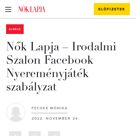
ELŐFIZETEK
AJÁNLÓ
Nők Lapja – Irodalmi
Szalon Facebook
Nyereményjáték
szabályzat
FECSKE MÓNIKA
2022. NOVEMBER 24.