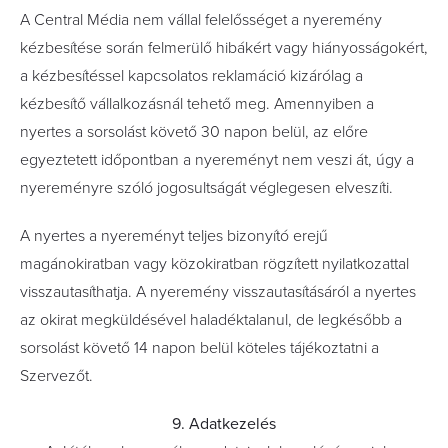
A Central Média nem vállal felelősséget a nyeremény
kézbesítése során felmerülő hibákért vagy hiányosságokért,
a kézbesítéssel kapcsolatos reklamáció kizárólag a
kézbesítő vállalkozásnál tehető meg. Amennyiben a
nyertes a sorsolást követő 30 napon belül, az előre
egyeztetett időpontban a nyereményt nem veszi át, úgy a
nyereményre szóló jogosultságát véglegesen elveszíti.
A nyertes a nyereményt teljes bizonyító erejű
magánokiratban vagy közokiratban rögzített nyilatkozattal
visszautasíthatja. A nyeremény visszautasításáról a nyertes
az okirat megküldésével haladéktalanul, de legkésőbb a
sorsolást követő 14 napon belül köteles tájékoztatni a
Szervezőt.
9. Adatkezelés