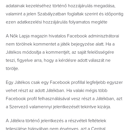
adatainak kezeléséhez történő hozzájárulás megadása,
valamint a jelen Szabályzatban foglaltak szerint és időpontig
ezen adatkezelési hozzájárulás folyamatos megléte
A Nők Lapja magazin hivatalos Facebook adminisztrátorai
nem törölnek kommentet a játék bejegyzése alatt. Ha a
Játékos módosítja a kommentjét, az saját felelősségére
teszi, figyelve arra, hogy a kérdésre adott válaszát ne
törölje.
Egy Játékos csak egy Facebook profillal legfeljebb egyszer
vehet részt az adott Játékban. Ha valaki mégis több
Facebook profil felhasználásával vesz részt a Játékban, azt
a Szervező valamennyi jelentkezését tekintve kizárja.
A Játékra történő jelentkezés a részvételi feltételek
teljesülése hiányában nem érvényes, azt a Central