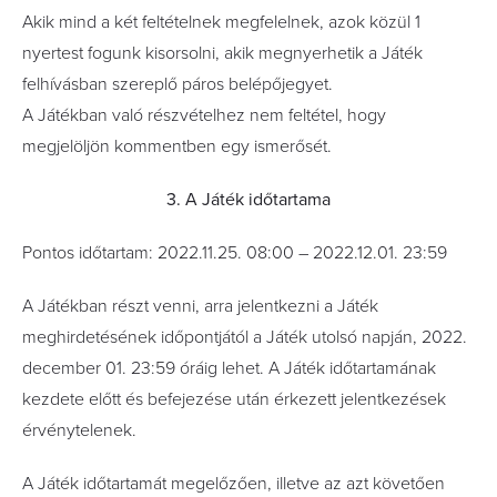
Akik mind a két feltételnek megfelelnek, azok közül 1
nyertest fogunk kisorsolni, akik megnyerhetik a Játék
felhívásban szereplő páros belépőjegyet.
A Játékban való részvételhez nem feltétel, hogy
megjelöljön kommentben egy ismerősét.
3. A Játék időtartama
Pontos időtartam: 2022.11.25. 08:00 – 2022.12.01. 23:59
A Játékban részt venni, arra jelentkezni a Játék
meghirdetésének időpontjától a Játék utolsó napján, 2022.
december 01. 23:59 óráig lehet. A Játék időtartamának
kezdete előtt és befejezése után érkezett jelentkezések
érvénytelenek.
A Játék időtartamát megelőzően, illetve az azt követően