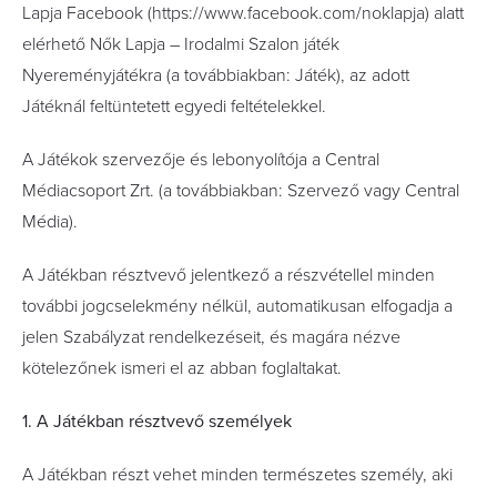
Lapja Facebook (https://www.facebook.com/noklapja) alatt
elérhető Nők Lapja – Irodalmi Szalon játék
Nyereményjátékra (a továbbiakban: Játék), az adott
Játéknál feltüntetett egyedi feltételekkel.
A Játékok szervezője és lebonyolítója a Central
Médiacsoport Zrt. (a továbbiakban: Szervező vagy Central
Média).
A Játékban résztvevő jelentkező a részvétellel minden
további jogcselekmény nélkül, automatikusan elfogadja a
jelen Szabályzat rendelkezéseit, és magára nézve
kötelezőnek ismeri el az abban foglaltakat.
1. A Játékban résztvevő személyek
A Játékban részt vehet minden természetes személy, aki