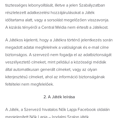
tisztességes lebonyolítását, illetve a jelen Szabályzatban
részletezett adatkezelési hozzájárulásokat a Játék
időtartama alatt, vagy a sorsolást megelőzően visszavonja.
A kizárás tényéről a Central Média nem értesíti a Játékost.
A Játékos kijelenti, hogy a Játékra történő jelentkezés során
megadott adatai megfelelnek a valóságnak és e-mail címe
biztonságos. A szervező nem fogadja el az adatbiztonságát
veszélyeztető címeket, mint például a közösségi médiák
által automatikusan generált címeket, vagy az olyan
kiterjesztésű címeket, ahol az információ biztonságának
feltételei nem megfelelőek.
2. A Játék leírása
A Játék, a Szervező hivatalos Nők Lapja Facebook oldalán
megjelenített Nők Lapja – Irodalmi Szalon játék