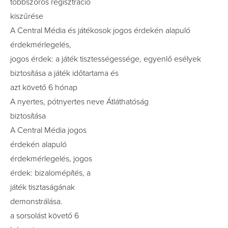
többszörös regisztráció
kiszűrése
A Central Média és játékosok jogos érdekén alapuló
érdekmérlegelés,
jogos érdek: a játék tisztességessége, egyenlő esélyek
biztosítása a játék időtartama és
azt követő 6 hónap
A nyertes, pótnyertes neve Átláthatóság
biztosítása
A Central Média jogos
érdekén alapuló
érdekmérlegelés, jogos
érdek: bizalomépítés, a
játék tisztaságának
demonstrálása.
a sorsolást követő 6