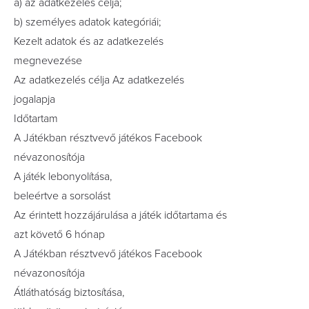
a) az adatkezelés célja;
b) személyes adatok kategóriái;
Kezelt adatok és az adatkezelés
megnevezése
Az adatkezelés célja Az adatkezelés
jogalapja
Időtartam
A Játékban résztvevő játékos Facebook
névazonosítója
A játék lebonyolítása,
beleértve a sorsolást
Az érintett hozzájárulása a játék időtartama és
azt követő 6 hónap
A Játékban résztvevő játékos Facebook
névazonosítója
Átláthatóság biztosítása,