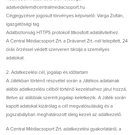
adatvedelem@centralmediacsoport.hu
Cégjegyzésre jogosult törvényes képviselő: Varga Zoltán,
igazgatósági tag
Adatbiztonság HTTPS protokoll titkosított adatátvitelhez.
A Central Médiacsoport Zrt. a Drávanet Zrt.-nél telepített, 24
órás őrzéssel védett szerveren tárolja a személyes
adatokat.
2. Adatkezelési cél, jogalap és időtartam
A Játékban történő részvétel során a Játékos adatainak
alábbi adatkezelési célból történő kezeléséhez járul hozzá,
illetve az alábbiak szerinti jogalap keletkezik. A Játék során
kapott adatokat kizárólag a cél megvalósulásáig és a
jogszabályban meghatározott ideig kezeli az adatkezelő.
A Central Médiacsoport Zrt. adatkezelési gyakorlatáról, a