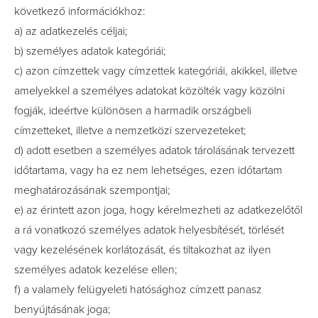
következő információkhoz:
a) az adatkezelés céljai;
b) személyes adatok kategóriái;
c) azon címzettek vagy címzettek kategóriái, akikkel, illetve
amelyekkel a személyes adatokat közölték vagy közölni
fogják, ideértve különösen a harmadik országbeli
címzetteket, illetve a nemzetközi szervezeteket;
d) adott esetben a személyes adatok tárolásának tervezett
időtartama, vagy ha ez nem lehetséges, ezen időtartam
meghatározásának szempontjai;
e) az érintett azon joga, hogy kérelmezheti az adatkezelőtől
a rá vonatkozó személyes adatok helyesbítését, törlését
vagy kezelésének korlátozását, és tiltakozhat az ilyen
személyes adatok kezelése ellen;
f) a valamely felügyeleti hatósághoz címzett panasz
benyújtásának joga;