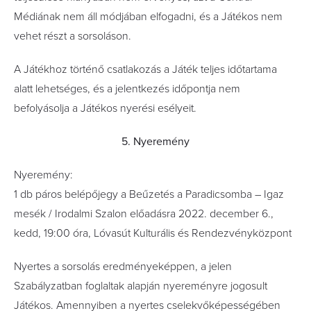
Médiának nem áll módjában elfogadni, és a Játékos nem
vehet részt a sorsoláson.
A Játékhoz történő csatlakozás a Játék teljes időtartama
alatt lehetséges, és a jelentkezés időpontja nem
befolyásolja a Játékos nyerési esélyeit.
5. Nyeremény
Nyeremény:
1 db páros belépőjegy a Beűzetés a Paradicsomba – Igaz
mesék / Irodalmi Szalon előadásra 2022. december 6.,
kedd, 19:00 óra, Lóvasút Kulturális és Rendezvényközpont
Nyertes a sorsolás eredményeképpen, a jelen
Szabályzatban foglaltak alapján nyereményre jogosult
Játékos. Amennyiben a nyertes cselekvőképességében