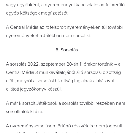
vagy egyébként, a nyereménnyel kapcsolatosan felmerülő
egyéb költségek megfizetését.
A Central Média az itt felsorolt nyereményeken túl további
nyereményeket a Játékban nem sorsol ki.
6. Sorsolás
A sorsolás 2022. szeptember 28-án 11 órakor történik – a
Central Média 3 munkavállalójából álló sorsolási bizottság
előtt, melyről a sorsolási bizottság tagjainak aláírásával
ellátott jegyzőkönyv készül.
A már kisorsolt Játékosok a sorsolás további részében nem
sorsolhatók ki újra.
A nyereménysorsoláson történő részvételre nem jogosult