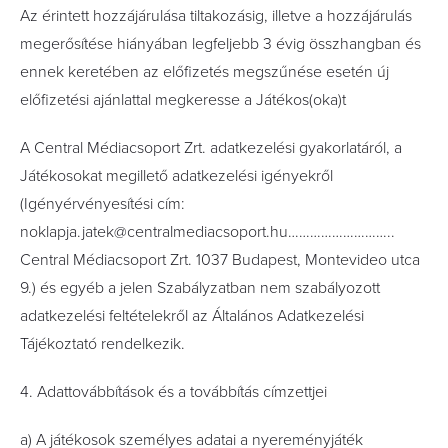
Az érintett hozzájárulása tiltakozásig, illetve a hozzájárulás
megerősítése hiányában legfeljebb 3 évig összhangban és
ennek keretében az előfizetés megszűnése esetén új
előfizetési ajánlattal megkeresse a Játékos(oka)t
A Central Médiacsoport Zrt. adatkezelési gyakorlatáról, a
Játékosokat megillető adatkezelési igényekről
(Igényérvényesítési cím:
noklapja.jatek@centralmediacsoport.hu………………………..
Central Médiacsoport Zrt. 1037 Budapest, Montevideo utca
9.) és egyéb a jelen Szabályzatban nem szabályozott
adatkezelési feltételekről az Általános Adatkezelési
Tájékoztató rendelkezik.
4. Adattovábbítások és a továbbítás címzettjei
a) A játékosok személyes adatai a nyereményjáték