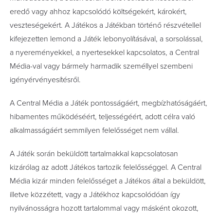
eredő vagy ahhoz kapcsolódó költségekért, károkért,
veszteségekért. A Játékos a Játékban történő részvétellel
kifejezetten lemond a Játék lebonyolításával, a sorsolással,
a nyereményekkel, a nyertesekkel kapcsolatos, a Central
Média-val vagy bármely harmadik személlyel szembeni
igényérvényesítésről.
A Central Média a Játék pontosságáért, megbízhatóságáért,
hibamentes működéséért, teljességéért, adott célra való
alkalmasságáért semmilyen felelősséget nem vállal.
A Játék során beküldött tartalmakkal kapcsolatosan
kizárólag az adott Játékos tartozik felelősséggel. A Central
Média kizár minden felelősséget a Játékos által a beküldött,
illetve közzétett, vagy a Játékhoz kapcsolódóan így
nyilvánosságra hozott tartalommal vagy másként okozott,