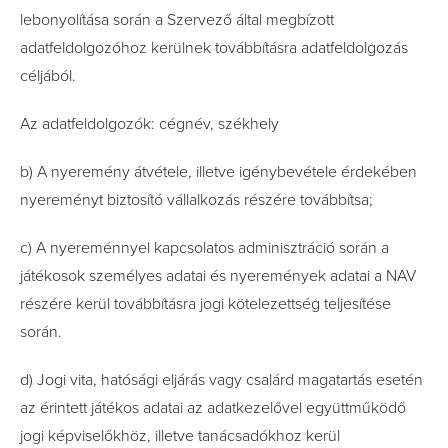
lebonyolítása során a Szervező által megbízott
adatfeldolgozóhoz kerülnek továbbításra adatfeldolgozás
céljából.
Az adatfeldolgozók: cégnév, székhely
b) A nyeremény átvétele, illetve igénybevétele érdekében
nyereményt biztosító vállalkozás részére továbbítsa;
c) A nyereménnyel kapcsolatos adminisztráció során a
játékosok személyes adatai és nyeremények adatai a NAV
részére kerül továbbításra jogi kötelezettség teljesítése
során.
d) Jogi vita, hatósági eljárás vagy csalárd magatartás esetén
az érintett játékos adatai az adatkezelővel együttműködő
jogi képviselőkhöz, illetve tanácsadókhoz kerül