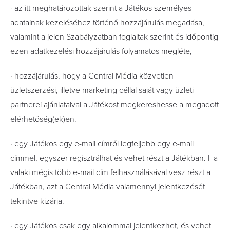
· az itt meghatározottak szerint a Játékos személyes
adatainak kezeléséhez történő hozzájárulás megadása,
valamint a jelen Szabályzatban foglaltak szerint és időpontig
ezen adatkezelési hozzájárulás folyamatos megléte,
· hozzájárulás, hogy a Central Média közvetlen
üzletszerzési, illetve marketing céllal saját vagy üzleti
partnerei ajánlataival a Játékost megkereshesse a megadott
elérhetőség(ek)en.
· egy Játékos egy e-mail címről legfeljebb egy e-mail
címmel, egyszer regisztrálhat és vehet részt a Játékban. Ha
valaki mégis több e-mail cím felhasználásával vesz részt a
Játékban, azt a Central Média valamennyi jelentkezését
tekintve kizárja.
· egy Játékos csak egy alkalommal jelentkezhet, és vehet