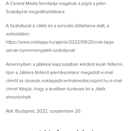
A Central Média fenntartja magának a jogot a jelen
Szabályzat megváltoztatására.
A Szabályzat a Játék és a sorsolás időtartama alatt, a
weboldalon.
https://www.noklapja.hu/ajanlo/2022/09/20/nok-lapja-
sarvar-nyeremenyjatek-szabalyzat/
Amennyiben a játékkal kapcsolatban kérdést kíván feltenni,
írjon a Játékra történő jelentkezéskor megadott e-mail
címről az olvasok.noklapja@centralmediacsoport.hu e-mail
címre! Kérjük, hogy a levélben tüntesse fel a Játék
elnevezését.
Kelt: Budapest, 2022. szeptember 20.