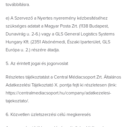
továbbításra.
e) A Szervező a Nyertes nyeremény kézbesítéséhez
szükséges adatait a Magyar Posta Zrt. (1138 Budapest,
Dunavirág u. 2-6.) vagy a GLS General Logistics Systems
Hungary Kft. (2351 Alsónémedi, Északi Iparterület, GLS
Európa u. 2.) részére átadja.
5. Az érintett jogai és jogorvoslat
Részletes tájékoztatást a Central Médiacsoport Zrt. Általános
Adatkezelési Tájékoztató X. pontja fejti ki részletesen (link:
https://centralmediacsoport.hu/company/adatkezelesi-
tajekoztato/.
6. Közvetlen üzletszerzési célú megkeresés