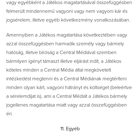
vagy egyébként a Játékos magatartásával összefüggésben
felmerült mindennemű vagyoni vagy nem vagyoni kár és
jogsérelem, illetve egyéb következmény vonatkozásában.
Amennyiben a Játékos magatartása következtében vagy
azzal összefüggésben harmadik személy vagy bármely
hatóság, illetve bíróság a Central Médiával szemben
bármilyen igényt támaszt illetve eljárást indít, a Játékos
köteles minden a Central Média által megkövetelt
intézkedést megtenni és a Central Médiának megtéríteni
minden olyan kárt, vagyoni hátrányt és költséget (beleértve
a sérelemdíjat is), ami a Central Médiát a Játékos bármely
jogellenes magatartása miatt vagy azzal összefüggésben
éri.
11. Egyéb