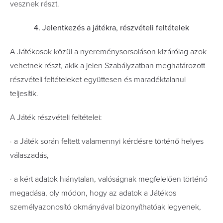
vesznek részt.
4. Jelentkezés a játékra, részvételi feltételek
A Játékosok közül a nyereménysorsoláson kizárólag azok
vehetnek részt, akik a jelen Szabályzatban meghatározott
részvételi feltételeket együttesen és maradéktalanul
teljesítik.
A Játék részvételi feltételei:
· a Játék során feltett valamennyi kérdésre történő helyes
válaszadás,
· a kért adatok hiánytalan, valóságnak megfelelően történő
megadása, oly módon, hogy az adatok a Játékos
személyazonosító okmányával bizonyíthatóak legyenek,