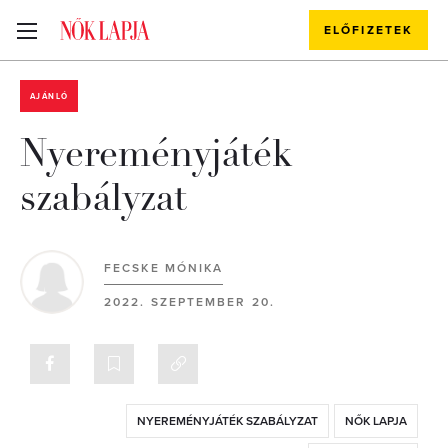
ELŐFIZETEK
AJÁNLÓ
Nyereményjáték
szabályzat
FECSKE MÓNIKA
2022. SZEPTEMBER 20.
NYEREMÉNYJÁTÉK SZABÁLYZAT
NŐK LAPJA