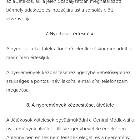
az a Játékos, aki a jelen Szabályzatban meghatározott
bármely adatkezelési hozzájárulást a sorsolás előtt
visszavonja.
7. Nyertesek értesítése
A nyerteseket a Játékra történő jelentkezéskor megadott e-
mail címen értesítjük.
A nyeremények kézbesítéséhez, igénybe vehetőségéhez
szükséges a pontos -név, lakcím, e-mail cím, telefonszám
megadása.
8. A nyeremények kézbesítése, átvétele
A Játékosok kötelesek együttműködni a Central Média-val a
nyeremények átvétele, illetve igénybevétele érdekében.
Amennyiben ennek nem tesznek eleget, és a nyeremény