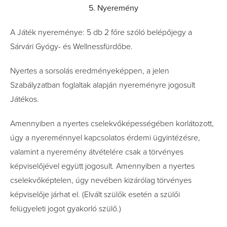
5. Nyeremény
A Játék nyereménye: 5 db 2 főre szóló belépőjegy a
Sárvári Gyógy- és Wellnessfürdőbe.
Nyertes a sorsolás eredményeképpen, a jelen
Szabályzatban foglaltak alapján nyereményre jogosult
Játékos.
Amennyiben a nyertes cselekvőképességében korlátozott,
úgy a nyereménnyel kapcsolatos érdemi ügyintézésre,
valamint a nyeremény átvételére csak a törvényes
képviselőjével együtt jogosult. Amennyiben a nyertes
cselekvőképtelen, úgy nevében kizárólag törvényes
képviselője járhat el. (Elvált szülők esetén a szülői
felügyeleti jogot gyakorló szülő.)