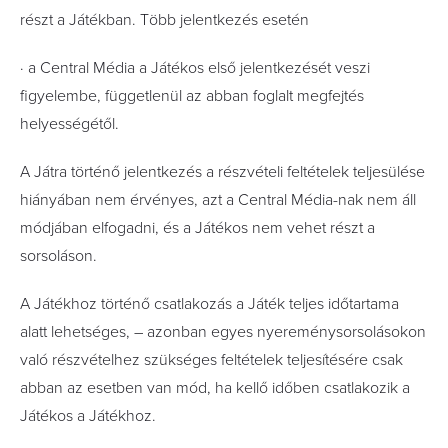
részt a Játékban. Több jelentkezés esetén
· a Central Média a Játékos első jelentkezését veszi
figyelembe, függetlenül az abban foglalt megfejtés
helyességétől.
A Játra történő jelentkezés a részvételi feltételek teljesülése
hiányában nem érvényes, azt a Central Média-nak nem áll
módjában elfogadni, és a Játékos nem vehet részt a
sorsoláson.
A Játékhoz történő csatlakozás a Játék teljes időtartama
alatt lehetséges, – azonban egyes nyereménysorsolásokon
való részvételhez szükséges feltételek teljesítésére csak
abban az esetben van mód, ha kellő időben csatlakozik a
Játékos a Játékhoz.