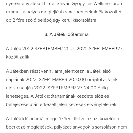
nyereményjátékot hirdet Sárvári Gyógy- és Wellnessfürdő
címmel, a helyes megfejtést e-mailben beküldők között 5
db 2 főre szóló belépőjegy kerül kisorsolásra
3. A Játék időtartama
A Játék 2022.SZEPTEMBER 21. és 2022.SZEPTEMBER27.
között zajlik.
A Játékban részt venni, arra jelentkezni a Játék első
napjának 2022. SZEPTEMBER 20. 0.00 órájától a Játék
utolsó napján 2022. SZEPTEMBER 27. 24.00 óráig
lehetséges. A Játék időtartamának kezdete előtt és
befejezése után érkezett jelentkezések érvénytelenek.
A Játék időtartamát megelőzően, illetve az azt követően
beérkező megfejtések, pályázati anyagok a sorsoláson nem