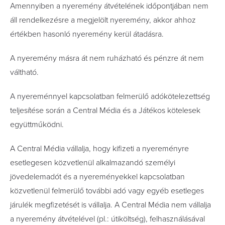
Amennyiben a nyeremény átvételének időpontjában nem
áll rendelkezésre a megjelölt nyeremény, akkor ahhoz
értékben hasonló nyeremény kerül átadásra.
A nyeremény másra át nem ruházható és pénzre át nem
váltható.
A nyereménnyel kapcsolatban felmerülő adókötelezettség
teljesítése során a Central Média és a Játékos kötelesek
együttműködni.
A Central Média vállalja, hogy kifizeti a nyereményre
esetlegesen közvetlenül alkalmazandó személyi
jövedelemadót és a nyereményekkel kapcsolatban
közvetlenül felmerülő további adó vagy egyéb esetleges
járulék megfizetését is vállalja. A Central Média nem vállalja
a nyeremény átvételével (pl.: útiköltség), felhasználásával