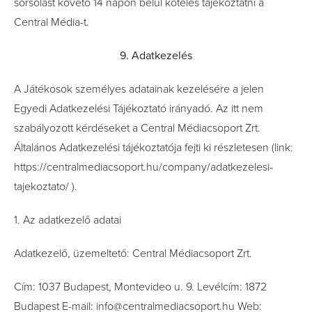
sorsolást követő 14 napon belül köteles tájékoztatni a
Central Média-t.
9. Adatkezelés
A Játékosok személyes adatainak kezelésére a jelen
Egyedi Adatkezelési Tájékoztató irányadó. Az itt nem
szabályozott kérdéseket a Central Médiacsoport Zrt.
Általános Adatkezelési tájékoztatója fejti ki részletesen (link:
https://centralmediacsoport.hu/company/adatkezelesi-
tajekoztato/ ).
1. Az adatkezelő adatai
Adatkezelő, üzemeltető: Central Médiacsoport Zrt.
Cím: 1037 Budapest, Montevideo u. 9. Levélcím: 1872
Budapest E-mail: info@centralmediacsoport.hu Web: