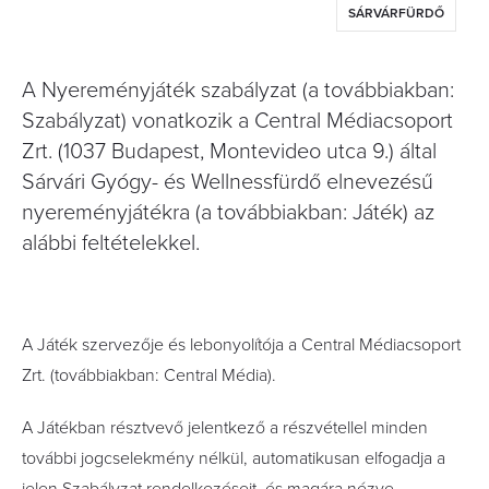
SÁRVÁRFÜRDŐ
A Nyereményjáték szabályzat (a továbbiakban:
Szabályzat) vonatkozik a Central Médiacsoport
Zrt. (1037 Budapest, Montevideo utca 9.) által
Sárvári Gyógy- és Wellnessfürdő elnevezésű
nyereményjátékra (a továbbiakban: Játék) az
alábbi feltételekkel.
A Játék szervezője és lebonyolítója a Central Médiacsoport
Zrt. (továbbiakban: Central Média).
A Játékban résztvevő jelentkező a részvétellel minden
további jogcselekmény nélkül, automatikusan elfogadja a