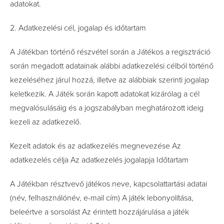
adatokat.
2. Adatkezelési cél, jogalap és időtartam
A Játékban történő részvétel során a Játékos a regisztráció
során megadott adatainak alábbi adatkezelési célból történő
kezeléséhez járul hozzá, illetve az alábbiak szerinti jogalap
keletkezik. A Játék során kapott adatokat kizárólag a cél
megvalósulásáig és a jogszabályban meghatározott ideig
kezeli az adatkezelő.
Kezelt adatok és az adatkezelés megnevezése Az
adatkezelés célja Az adatkezelés jogalapja Időtartam
A Játékban résztvevő játékos neve, kapcsolattartási adatai
(név, felhasználónév, e-mail cím) A játék lebonyolítása,
beleértve a sorsolást Az érintett hozzájárulása a játék