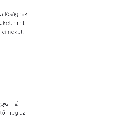
 valóságnak
eket, mint
ű címeket,
ja – II.
hető meg az