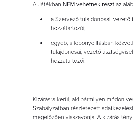
A Játékban
NEM vehetnek részt
az alá
a Szervező tulajdonosai, vezető t
hozzátartozói;
egyéb, a lebonyolításban közvetl
tulajdonosai, vezető tisztségvisel
hozzátartozói.
Kizárásra kerül, aki bármilyen módon vesz
Szabályzatban részletezett adatkezelési 
megelőzően visszavonja. A kizárás tényé