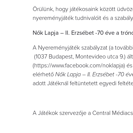
Örülünk, hogy játékosaink között üdvöz
nyereményjáték tudnivalóit és a szabályo
Nők Lapja – II. Erzsébet -70 éve a tró
A Nyereményjáték szabályzat (a tovább
(1037 Budapest, Montevideo utca 9.) álta
(https://www.facebook.com/noklapja) és 
elérhető
Nők Lapja – II. Erzsébet -70 é
adott Játéknál feltüntetett egyedi feltét
A Játékok szervezője a Central Médiacs