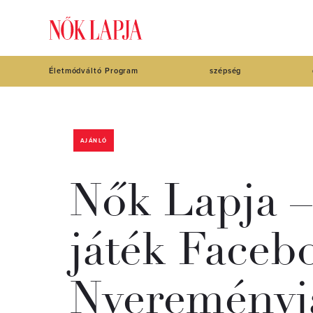
Életmódváltó Program
szépség
AJÁNLÓ
Nők Lapja – 
játék Faceb
Nyereményjá