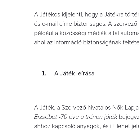
A Játékos kijelenti, hogy a Játékra tör
és e-mail címe biztonságos. A szervező
például a közösségi médiák által automa
ahol az információ biztonságának feltét
A Játék leírása
A Játék, a Szervező hivatalos Nők Lapj
Erzsébet -70 éve a trónon játék
bejegyz
ahhoz kapcsoló anyagok, és itt lehet je