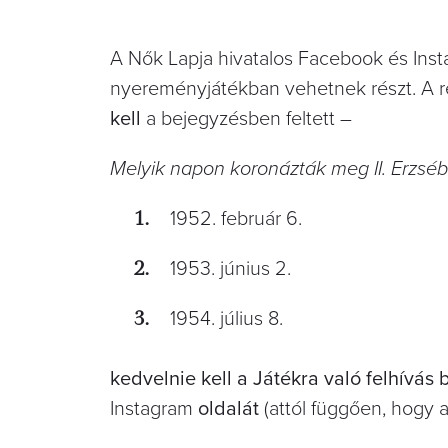
A Nők Lapja hivatalos Facebook és Ins
nyereményjátékban vehetnek részt. A
kell
a bejegyzésben feltett –
Melyik napon koronázták meg II. Erzséb
1952. február 6.
1953. június 2.
1954. július 8.
kedvelnie kell a Játékra való felhívás
Instagram
oldalát
(attól függően, hogy a 