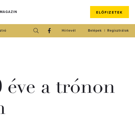
 MAGAZIN
ELŐFIZETEK
ztró
Hírlevél
Belépek
Regisztrálok
0 éve a trónon
m