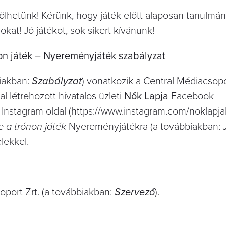
ölhetünk! Kérünk, hogy játék előtt alaposan tanulmán
kat! Jó játékot, sok sikert kívánunk!
non játék – Nyereményjáték szabályzat
iakban:
Szabályzat
) vonatkozik a Central Médiacsopo
l létrehozott hivatalos üzleti
Nők Lapja
Facebook
Instagram oldal (https://www.instagram.com/noklapjah
ve a trónon játék
Nyereményjátékra (a továbbiakban:
elekkel.
oport Zrt. (a továbbiakban:
Szervező
).