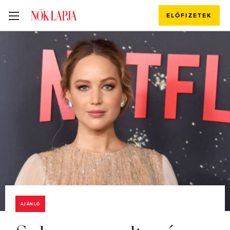
ELŐFIZETEK
AJÁNLÓ