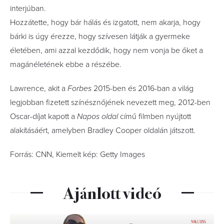
interjúban.
Hozzátette, hogy bár hálás és izgatott, nem akarja, hogy
bárki is úgy érezze, hogy szívesen látják a gyermeke
életében, ami azzal kezdődik, hogy nem vonja be őket a
magánéletének ebbe a részébe.
Lawrence, akit a
Forbes
2015-ben és 2016-ban a világ
legjobban fizetett színésznőjének nevezett meg, 2012-ben
Oscar-díjat kapott a
Napos oldal
című filmben nyújtott
alakításáért, amelyben Bradley Cooper oldalán játszott.
Forrás: CNN, Kiemelt kép: Getty Images
Ajánlott videó