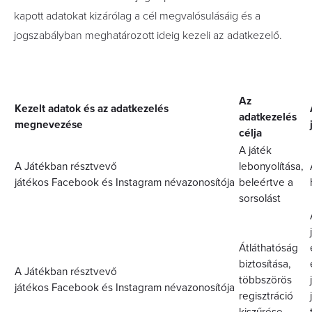
kapott adatokat kizárólag a cél megvalósulásáig és a
jogszabályban meghatározott ideig kezeli az adatkezelő.
Az
Kezelt adatok és az adatkezelés
adatkezelés
megnevezése
célja
A játék
A Játékban résztvevő
lebonyolítása,
játékos Facebook és Instagram névazonosítója
beleértve a
sorsolást
Átláthatóság
biztosítása,
A Játékban résztvevő
többszörös
játékos Facebook és Instagram névazonosítója
regisztráció