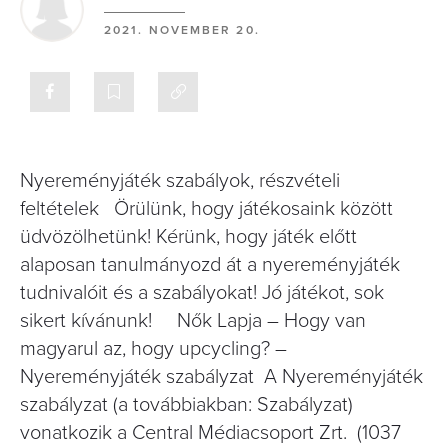
2021. NOVEMBER 20.
Nyereményjáték szabályok, részvételi
feltételek Örülünk, hogy játékosaink között
üdvözölhetünk! Kérünk, hogy játék előtt
alaposan tanulmányozd át a nyereményjáték
tudnivalóit és a szabályokat! Jó játékot, sok
sikert kívánunk! Nők Lapja – Hogy van
magyarul az, hogy upcycling? –
Nyereményjáték szabályzat A Nyereményjáték
szabályzat (a továbbiakban: Szabályzat)
vonatkozik a Central Médiacsoport Zrt. (1037