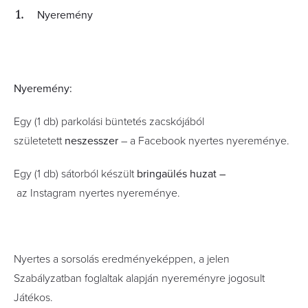
Nyeremény
Nyeremény:
Egy (1 db) parkolási büntetés zacskójából
születetett
neszesszer
– a Facebook nyertes nyereménye.
Egy (1 db) sátorból készült
bringaülés
huzat –
az Instagram nyertes nyereménye.
Nyertes a sorsolás eredményeképpen, a jelen
Szabályzatban foglaltak alapján nyereményre jogosult
Játékos.