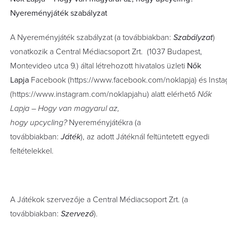
Nyereményjáték szabályzat
A Nyereményjáték szabályzat (a továbbiakban:
Szabályzat
)
vonatkozik a Central Médiacsoport Zrt. (1037 Budapest,
Montevideo utca 9.) által létrehozott hivatalos üzleti
Nők
Lapja
Facebook (https://www.facebook.com/noklapja) és Insta
(https://www.instagram.com/noklapjahu) alatt elérhető
Nők
Lapja – Hogy van magyarul az,
hogy upcycling?
Nyereményjátékra (a
továbbiakban:
Játék
), az adott Játéknál feltüntetett egyedi
feltételekkel.
A Játékok szervezője a Central Médiacsoport Zrt. (a
továbbiakban:
Szervező
).