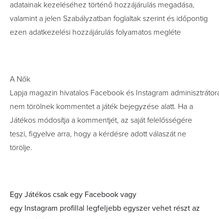
adatainak kezeléséhez történő hozzájárulás megadása,
valamint a jelen Szabályzatban foglaltak szerint és időpontig
ezen adatkezelési hozzájárulás folyamatos megléte
A Nők
Lapja magazin hivatalos Facebook és Instagram adminisztrátora
nem törölnek kommentet a játék bejegyzése alatt. Ha a
Játékos módosítja a kommentjét, az saját felelősségére
teszi, figyelve arra, hogy a kérdésre adott válaszát ne
törölje.
Egy Játékos csak egy Facebook vagy
egy Instagram profillal legfeljebb egyszer vehet részt az