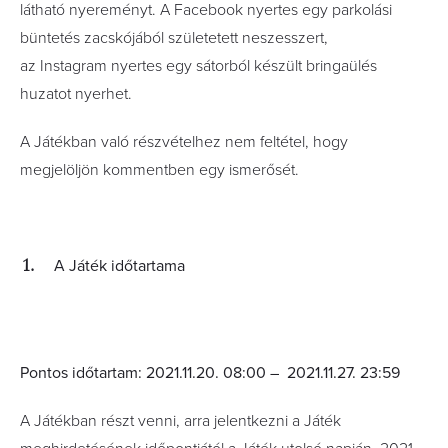
látható nyereményt. A Facebook nyertes egy parkolási
büntetés zacskójából születetett neszesszert,
az Instagram nyertes egy sátorból készült bringaülés
huzatot nyerhet.
A Játékban való részvételhez nem feltétel, hogy
megjelöljön kommentben egy ismerősét.
A Játék időtartama
Pontos időtartam: 2021.11.20. 08:00 – 2021.11.27. 23:59
A Játékban részt venni, arra jelentkezni a Játék