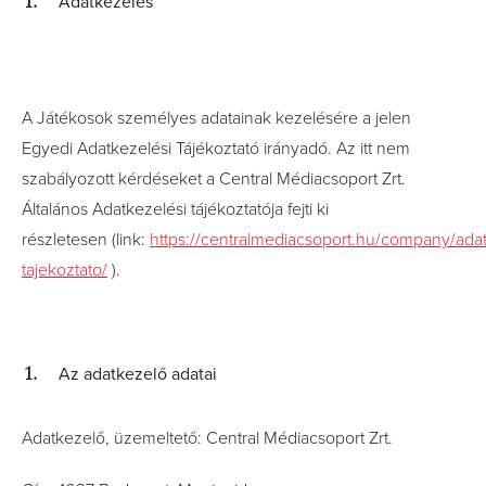
Adatkezelés
A Játékosok személyes adatainak kezelésére a jelen
Egyedi Adatkezelési Tájékoztató irányadó. Az itt nem
szabályozott kérdéseket
a Central Médiacsoport Zrt.
Általános Adatkezelési tájékoztatója fejti ki
részletesen
(link:
https://centralmediacsoport.hu/company/adat
tajekoztato/
)
.
Az adatkezelő adatai
Adatkezelő, üzemeltető: Central Médiacsoport Zrt.