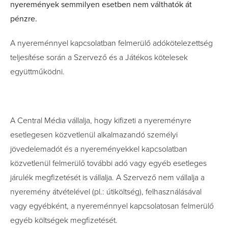
nyeremények semmilyen esetben nem válthatók át
pénzre.
A nyereménnyel kapcsolatban felmerülő adókötelezettség
teljesítése során a Szervező és a Játékos kötelesek
együttműködni.
A Central Média vállalja, hogy kifizeti a nyereményre
esetlegesen közvetlenül alkalmazandó személyi
jövedelemadót és a nyereményekkel kapcsolatban
közvetlenül felmerülő további adó vagy egyéb esetleges
járulék megfizetését is vállalja. A Szervező nem vállalja a
nyeremény átvételével (pl.: útiköltség), felhasználásával
vagy egyébként, a nyereménnyel kapcsolatosan felmerülő
egyéb költségek megfizetését.