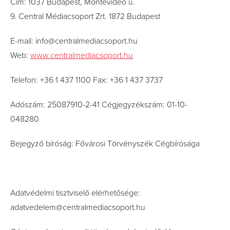
Cím: 1037 Budapest, Montevideo u.
9. Central Médiacsoport Zrt. 1872 Budapest
E-mail: info@centralmediacsoport.hu
Web:
www.centralmediacsoport.hu
Telefon: +36 1 437 1100 Fax: +36 1 437 3737
Adószám: 25087910-2-41 Cégjegyzékszám: 01-10-
048280
Bejegyző bíróság: Fővárosi Törvényszék Cégbírósága
Adatvédelmi tisztviselő elérhetősége:
adatvedelem@centralmediacsoport.hu