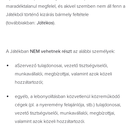
maradéktalanul megfelel, és akivel szemben nem áll fenn a
Játékból történő kizárás bármely feltétele
(továbbiakban:
Játékos
).
A Játékban
NEM vehetnek részt
az alábbi személyek:
aSzervező tulajdonosai, vezető tisztségviselői,
munkavállalói, megbízottjai, valamint azok közeli
hozzátartozói;
egyéb, a lebonyolításban közvetlenül közreműködő
cégek (pl. a nyeremény felajánlója, stb.) tulajdonosai,
vezető tisztségviselői, munkavállalói, megbízottjai,
valamint azok közeli hozzátartozói.