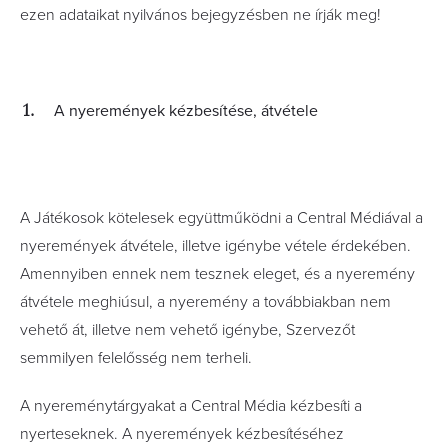
ezen adataikat nyilvános bejegyzésben ne írják meg!
A nyeremények kézbesítése, átvétele
A Játékosok kötelesek együttműködni a Central Médiával a
nyeremények átvétele, illetve igénybe vétele érdekében.
Amennyiben ennek nem tesznek eleget, és a nyeremény
átvétele meghiúsul, a nyeremény a továbbiakban nem
vehető át, illetve nem vehető igénybe, Szervezőt
semmilyen felelősség nem terheli.
A nyereménytárgyakat a Central Média kézbesíti a
nyerteseknek. A nyeremények kézbesítéséhez