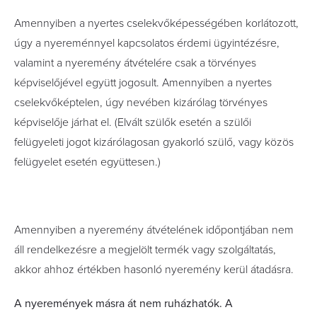
Amennyiben a nyertes cselekvőképességében korlátozott,
úgy a nyereménnyel kapcsolatos érdemi ügyintézésre,
valamint a nyeremény átvételére csak a törvényes
képviselőjével együtt jogosult. Amennyiben a nyertes
cselekvőképtelen, úgy nevében kizárólag törvényes
képviselője járhat el. (Elvált szülők esetén a szülői
felügyeleti jogot kizárólagosan gyakorló szülő, vagy közös
felügyelet esetén együttesen.)
Amennyiben a nyeremény átvételének időpontjában nem
áll rendelkezésre a megjelölt termék vagy szolgáltatás,
akkor ahhoz értékben hasonló nyeremény kerül átadásra.
A nyeremények másra át nem ruházhatók. A