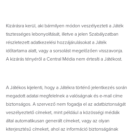
Kizárásra kerül, aki bármilyen módon veszélyezteti a Játék
tisztességes lebonyolítását, illetve a jelen Szabályzatban
részletezett adatkezelési hozzájárulásokat a Játék
időtartama alatt, vagy a sorsolást megelőzően visszavonja.
A kizárás tényéről a Central Média nem értesíti a Játékost.
A Játékos kijelenti, hogy a Játékra történő jelentkezés során
megadott adatai megfelelnek a valóságnak és e-mail címe
biztonságos. A szervező nem fogadja el az adatbiztonságát
veszélyeztető címeket, mint például a közösségi médiák
által automatikusan generált címeket, vagy az olyan
kiterjesztésű címeket, ahol az információ biztonságának