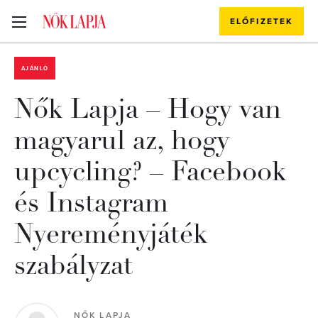
ELŐFIZETEK
AJÁNLÓ
Nők Lapja – Hogy van
magyarul az, hogy
upcycling? – Facebook
és Instagram
Nyereményjáték
szabályzat
NŐK LAPJA