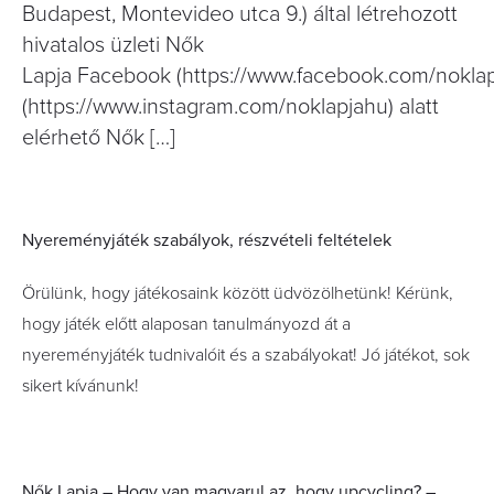
Budapest, Montevideo utca 9.) által létrehozott
hivatalos üzleti Nők
Lapja Facebook (https://www.facebook.com/noklapj
(https://www.instagram.com/noklapjahu) alatt
elérhető Nők […]
Nyereményjáték szabályok, részvételi feltételek
Örülünk, hogy játékosaink között üdvözölhetünk! Kérünk,
hogy játék előtt alaposan tanulmányozd át a
nyereményjáték tudnivalóit és a szabályokat! Jó játékot, sok
sikert kívánunk!
Nők Lapja – Hogy van magyarul az, hogy upcycling? –