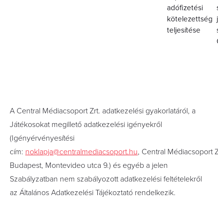
adófizetési
kötelezettség
teljesítése
A Central Médiacsoport Zrt. adatkezelési gyakorlatáról, a
Játékosokat megillető adatkezelési igényekről
(Igényérvényesítési
cím:
noklapja@centralmediacsoport.hu
,
Central Médiacsoport Z
Budapest, Montevideo utca 9.) és egyéb a jelen
Szabályzatban nem szabályozott adatkezelési feltételekről
az Általános Adatkezelési Tájékoztató rendelkezik.