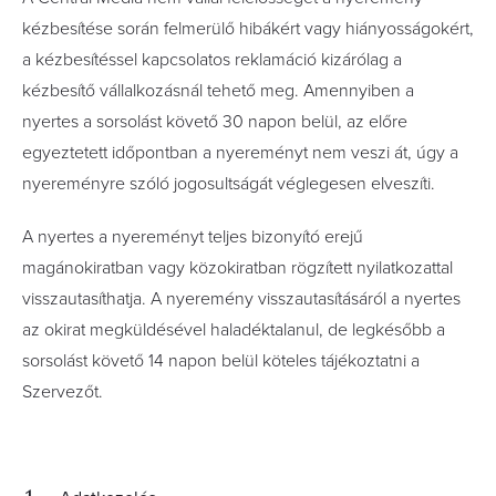
kézbesítése során felmerülő hibákért vagy hiányosságokért,
a kézbesítéssel kapcsolatos reklamáció kizárólag a
kézbesítő vállalkozásnál tehető meg. Amennyiben a
nyertes a sorsolást követő 30 napon belül, az előre
egyeztetett időpontban a nyereményt nem veszi át, úgy a
nyereményre szóló jogosultságát véglegesen elveszíti.
A nyertes a nyereményt teljes bizonyító erejű
magánokiratban vagy közokiratban rögzített nyilatkozattal
visszautasíthatja. A nyeremény visszautasításáról a nyertes
az okirat megküldésével haladéktalanul, de legkésőbb a
sorsolást követő 14 napon belül köteles tájékoztatni a
Szervezőt.