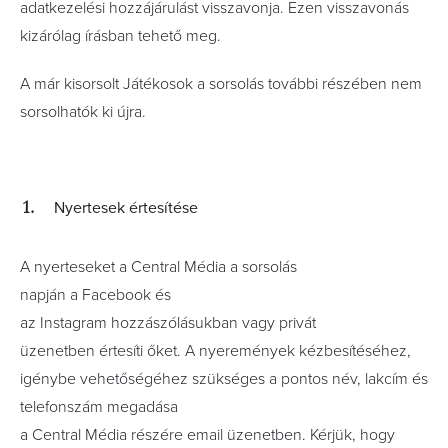
adatkezelési hozzájárulást visszavonja. Ezen visszavonás
kizárólag írásban tehető meg.
A már kisorsolt Játékosok a sorsolás további részében nem
sorsolhatók ki újra.
Nyertesek értesítése
A nyerteseket a Central Média a sorsolás
napján a Facebook és
az Instagram hozzászólásukban vagy privát
üzenetben értesíti őket. A nyeremények kézbesítéséhez,
igénybe vehetőségéhez szükséges a pontos név, lakcím és
telefonszám megadása
a Central Média részére email üzenetben. Kérjük, hogy