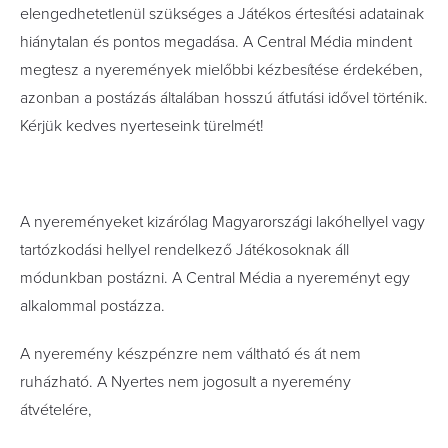
elengedhetetlenül szükséges a Játékos értesítési adatainak
hiánytalan és pontos megadása. A Central Média mindent
megtesz a nyeremények mielőbbi kézbesítése érdekében,
azonban a postázás általában hosszú átfutási idővel történik.
Kérjük kedves nyerteseink türelmét!
A nyereményeket kizárólag Magyarországi lakóhellyel vagy
tartózkodási hellyel rendelkező Játékosoknak áll
módunkban postázni. A Central Média a nyereményt egy
alkalommal postázza.
A nyeremény készpénzre nem váltható és át nem
ruházható. A Nyertes nem jogosult a nyeremény
átvételére,