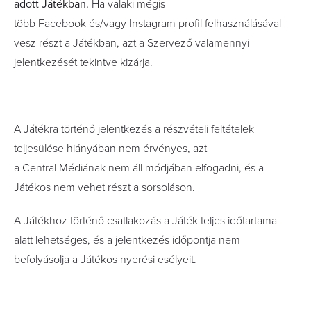
adott Játékban.
Ha valaki mégis
több Facebook és/vagy Instagram profil felhasználásával
vesz részt a Játékban, azt a Szervező valamennyi
jelentkezését tekintve kizárja.
A Játékra történő jelentkezés a részvételi feltételek
teljesülése hiányában nem érvényes, azt
a Central Médiának nem áll módjában elfogadni, és a
Játékos nem vehet részt a sorsoláson.
A Játékhoz történő csatlakozás a Játék teljes időtartama
alatt lehetséges, és a jelentkezés időpontja nem
befolyásolja a Játékos nyerési esélyeit.