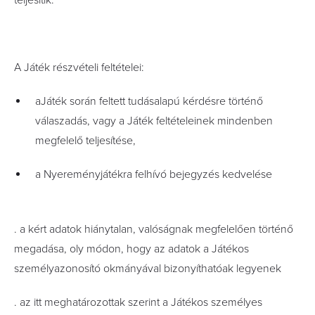
teljesítik.
A Játék részvételi feltételei:
aJáték során feltett tudásalapú kérdésre történő
válaszadás, vagy a Játék feltételeinek mindenben
megfelelő teljesítése,
a Nyereményjátékra felhívó bejegyzés kedvelése
. a kért adatok hiánytalan, valóságnak megfelelően történő
megadása, oly módon, hogy az adatok a Játékos
személyazonosító okmányával bizonyíthatóak legyenek
. az itt meghatározottak szerint a Játékos személyes