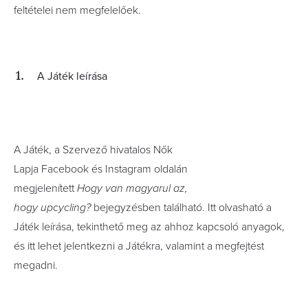
feltételei nem megfelelőek.
A Játék leírása
A Játék, a Szervező hivatalos Nők
Lapja Facebook és Instagram oldalán
megjelenített
Hogy van magyarul az,
hogy upcycling?
bejegyzésben található. Itt olvasható a
Játék leírása, tekinthető meg az ahhoz kapcsoló anyagok,
és itt lehet jelentkezni a Játékra, valamint a megfejtést
megadni.