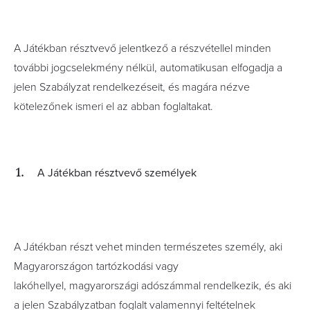
A Játékban résztvevő jelentkező a részvétellel minden
további jogcselekmény nélkül, automatikusan elfogadja a
jelen Szabályzat rendelkezéseit, és magára nézve
kötelezőnek ismeri el az abban foglaltakat.
A Játékban résztvevő személyek
A Játékban részt vehet minden természetes személy, aki
Magyarországon tartózkodási vagy
lakóhellyel, magyarországi adószámmal rendelkezik, és aki
a jelen Szabályzatban foglalt valamennyi feltételnek