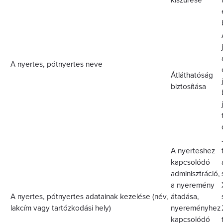
kiszűrése
A nyertes, pótnyertes neve
Átláthatóság
biztosítása
A nyerteshez
kapcsolódó
adminisztráció,
a nyeremény
A nyertes, pótnyertes adatainak kezelése (név,
átadása,
lakcím vagy tartózkodási hely)
nyereményhez
kapcsolódó