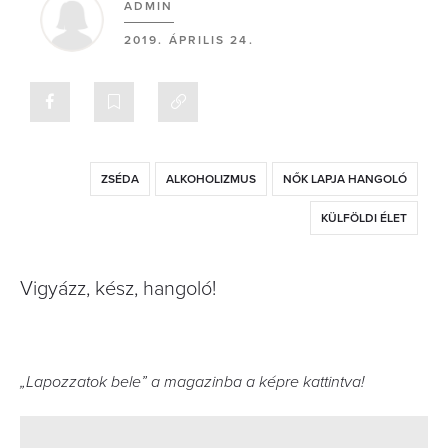
ADMIN
2019. ÁPRILIS 24.
ZSÉDA
ALKOHOLIZMUS
NŐK LAPJA HANGOLÓ
KÜLFÖLDI ÉLET
Vigyázz, kész, hangoló!
„Lapozzatok bele” a magazinba a képre kattintva!