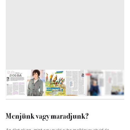
10
FOTÓ
Menjünk vagy maradjunk?