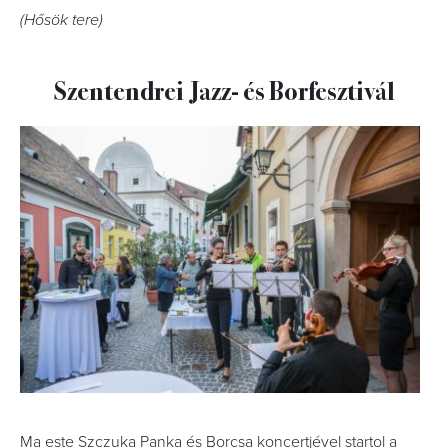
(Hősök tere)
Szentendrei Jazz- és Borfesztivál
Ma este Szczuka Panka és Borcsa koncertjével startol a