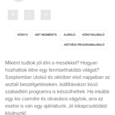
KÖNYV
ART MOMENTS
AJÁNLÓ
KÖNYVAJÁNLÓ
HÉTVÉGI PROGRAMAJÁNLÓ
Miként tudtok jól élni a mesékkel? Hogyan
hozhattok létre egy fenntarthatóbb világot?
Szeptember utolsó és október első napjaiban az
asztali beszélgetéseken, kiállításokon kívül
szabadtéri programra is készülhettek. Ha inkább
egy kis csendre és olvasásra vágytok, arra az
esetre is van egy ajánlatunk. Jó kikapcsolódást
kívánunk!