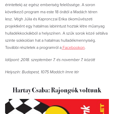
érintettek) az egész emberiség felelőssége. A soron
következő program ma este 18 órától a Madách téren
lesz. Végh Júlia és Kapronczai Erika ökoművészeti
projektként egy hatalmas labirintust hoztak létre műanyag
hulladékkockákból a helyszínen. A szűk sorok közé sétálva
szinte sokkolóan hat a hatalmas hulladékmennyiség.
További részletek a programról a
Facebookon
.
Időpont: 2018. szeptember 7. és november 7. között
Helyszín: Budapest, 1075 Madách Imre tér
Hartay Csaba: Rajongók voltunk