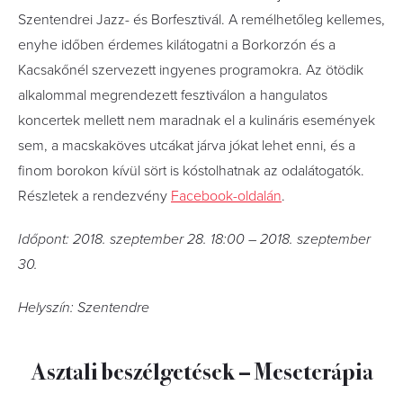
Szentendrei Jazz- és Borfesztivál. A remélhetőleg kellemes,
enyhe időben érdemes kilátogatni a Borkorzón és a
Kacsakőnél szervezett ingyenes programokra. Az ötödik
alkalommal megrendezett fesztiválon a hangulatos
koncertek mellett nem maradnak el a kulináris események
sem, a macskaköves utcákat járva jókat lehet enni, és a
finom borokon kívül sört is kóstolhatnak az odalátogatók.
Részletek a rendezvény
Facebook-oldalán
.
Időpont: 2018. szeptember 28. 18:00 – 2018. szeptember
30.
Helyszín: Szentendre
Asztali beszélgetések – Meseterápia