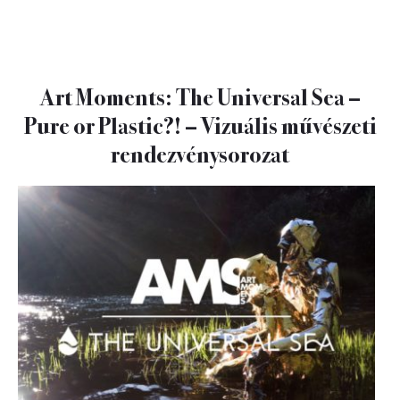
Art Moments: The Universal Sea –
Pure or Plastic?! – Vizuális művészeti
rendezvénysorozat