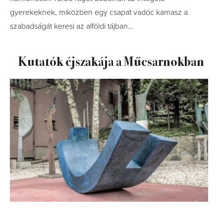
gyerekeknek, miközben egy csapat vadóc kamasz a
szabadságát keresi az alföldi tájban…
Kutatók éjszakája a Műcsarnokban