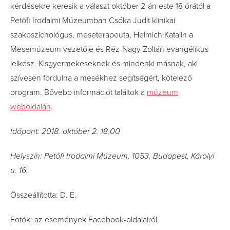
kérdésekre keresik a választ október 2-án este 18 órától a
Petőfi Irodalmi Múzeumban Csóka Judit klinikai
szakpszichológus, meseterapeuta, Helmich Katalin a
Mesemúzeum vezetője és Réz-Nagy Zoltán evangélikus
lelkész. Kisgyermekeseknek és mindenki másnak, aki
szívesen fordulna a mesékhez segítségért, kötelező
program. Bővebb információt találtok a
múzeum
weboldalán
.
Időpont: 2018. október 2. 18:00
Helyszín: Petőfi Irodalmi Múzeum, 1053, Budapest, Károlyi
u. 16.
Összeállította: D. E.
Fotók: az események Facebook-oldalairól