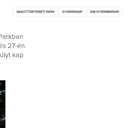
VASÚTTÖRTÉNETI PARK
GYEREKNAP
DM GYERMEKNAP
 Parkban
és 27-én
úlyt kap