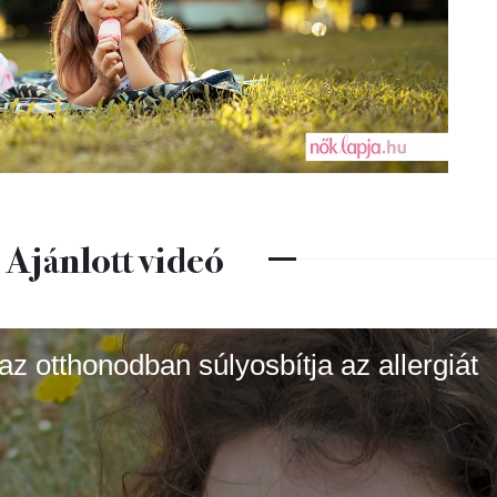
Ajánlott videó
az otthonodban súlyosbítja az allergiát