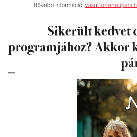
Bővebb információ:
vasuttortenetipark.
Sikerült kedvet 
programjához? Akkor k
pá