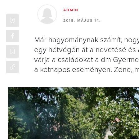
ADMIN
2018. MÁJUS 14.
Már hagyománynak számít, hogy
egy hétvégén át a nevetésé és 
várja a családokat a dm Gyerme
a kétnapos eseményen. Zene, m