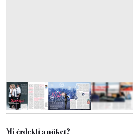
12
FOTÓ
Mi érdekli a nőket?