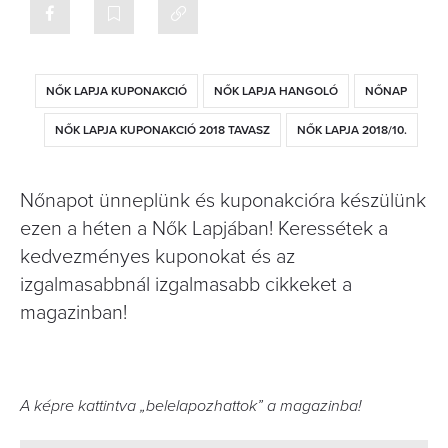
NŐK LAPJA KUPONAKCIÓ
NŐK LAPJA HANGOLÓ
NŐNAP
NŐK LAPJA KUPONAKCIÓ 2018 TAVASZ
NŐK LAPJA 2018/10.
Nőnapot ünneplünk és kuponakcióra készülünk
ezen a héten a Nők Lapjában! Keressétek a
kedvezményes kuponokat és az
izgalmasabbnál izgalmasabb cikkeket a
magazinban!
A képre kattintva „belelapozhattok” a magazinba!