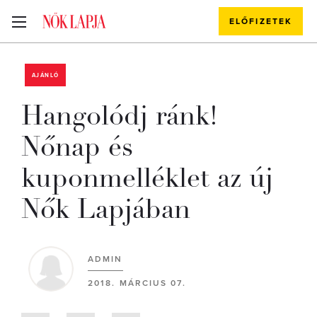
ELŐFIZETEK
AJÁNLÓ
Hangolódj ránk!
Nőnap és
kuponmelléklet az új
Nők Lapjában
ADMIN
2018. MÁRCIUS 07.