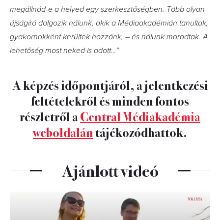
megállnád-e a helyed egy szerkesztőségben. Több olyan
újságíró dolgozik nálunk, akik a Médiaakadémián tanultak,
gyakornokként kerültek hozzánk, – és nálunk maradtak. A
lehetőség most neked is adott…”
A képzés időpontjáról, a jelentkezési
feltételekről és minden fontos
részletről a
Central Médiakadémia
weboldalán
tájékozódhattok.
Ajánlott videó