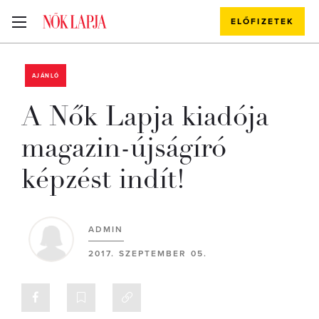
ELŐFIZETEK
AJÁNLÓ
A Nők Lapja kiadója
magazin-újságíró
képzést indít!
ADMIN
2017. SZEPTEMBER 05.