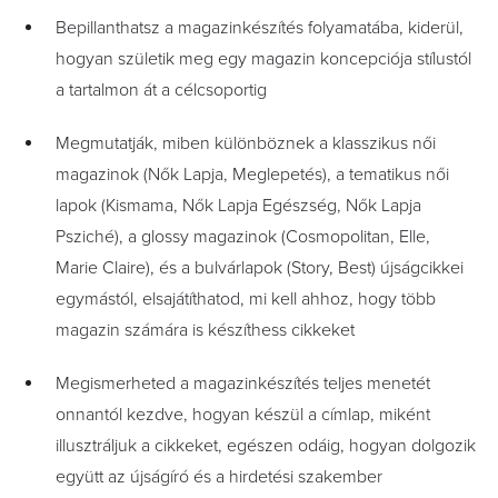
Bepillanthatsz a magazinkészítés folyamatába, kiderül,
hogyan születik meg egy magazin koncepciója stílustól
a tartalmon át a célcsoportig
Megmutatják, miben különböznek a klasszikus női
magazinok (Nők Lapja, Meglepetés), a tematikus női
lapok (Kismama, Nők Lapja Egészség, Nők Lapja
Psziché), a glossy magazinok (Cosmopolitan, Elle,
Marie Claire), és a bulvárlapok (Story, Best) újságcikkei
egymástól, elsajátíthatod, mi kell ahhoz, hogy több
magazin számára is készíthess cikkeket
Megismerheted a magazinkészítés teljes menetét
onnantól kezdve, hogyan készül a címlap, miként
illusztráljuk a cikkeket, egészen odáig, hogyan dolgozik
együtt az újságíró és a hirdetési szakember