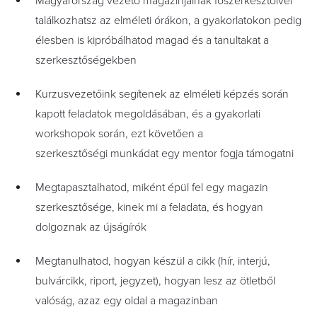
Magyarország vezető magazinjainak főszerkesztőivel
találkozhatsz az elméleti órákon, a gyakorlatokon pedig
élesben is kipróbálhatod magad és a tanultakat a
szerkesztőségekben
Kurzusvezetőink segítenek az elméleti képzés során
kapott feladatok megoldásában, és a gyakorlati
workshopok során, ezt követően a
szerkesztőségi munkádat egy mentor fogja támogatni
Megtapasztalhatod, miként épül fel egy magazin
szerkesztősége, kinek mi a feladata, és hogyan
dolgoznak az újságírók
Megtanulhatod, hogyan készül a cikk (hír, interjú,
bulvárcikk, riport, jegyzet), hogyan lesz az ötletből
valóság, azaz egy oldal a magazinban