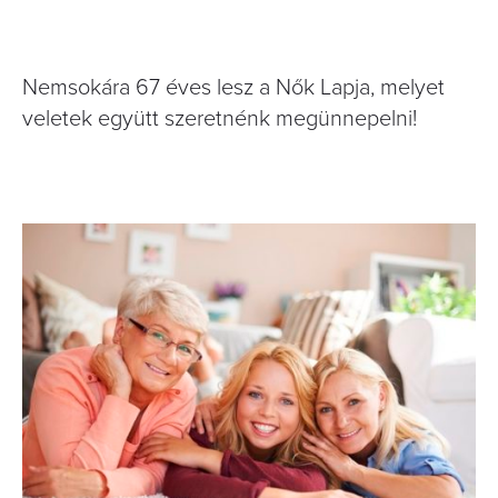
Nemsokára 67 éves lesz a Nők Lapja, melyet
veletek együtt szeretnénk megünnepelni!