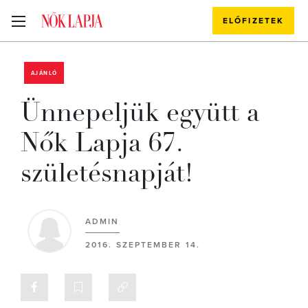
ELŐFIZETEK
AJÁNLÓ
Ünnepeljük együtt a
Nők Lapja 67.
születésnapját!
ADMIN
2016. SZEPTEMBER 14.