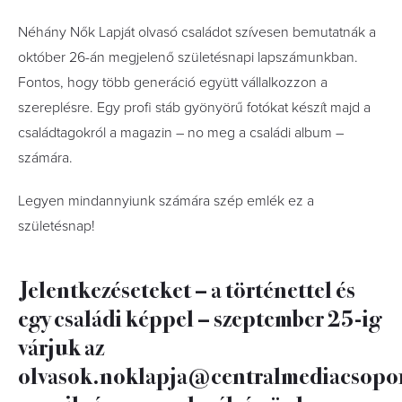
Néhány Nők Lapját olvasó családot szívesen bemutatnák a
október 26-án megjelenő születésnapi lapszámunkban.
Fontos, hogy több generáció együtt vállalkozzon a
szereplésre. Egy profi stáb gyönyörű fotókat készít majd a
családtagokról a magazin – no meg a családi album –
számára.
Legyen mindannyiunk számára szép emlék ez a
születésnap!
Jelentkezéseteket – a történettel és
egy családi képpel – szeptember 25-ig
várjuk az
olvasok.noklapja@centralmediacsopo