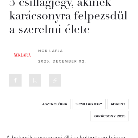
3 csillagjegy, akinek
karácsonyra felpezsdül
a szerelmi élete
NŐK LAPJA
2025. DECEMBER 02.
ASZTROLÓGIA
3 CSILLAGJEGY
ADVENT
KARÁCSONY 2025