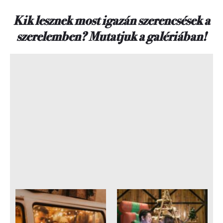
Kik lesznek most igazán szerencsések a
szerelemben? Mutatjuk a galériában!