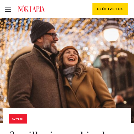
ELŐFIZETEK
ADVENT