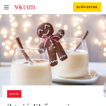
ELŐFIZETEK
ADVENT