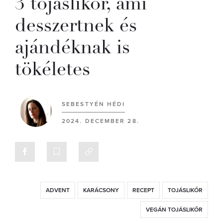
3 tojáslikőr, ami
desszertnek és
ajándéknak is
tökéletes
SEBESTYÉN HÉDI
2024. DECEMBER 28.
ADVENT
KARÁCSONY
RECEPT
TOJÁSLIKŐR
VEGÁN TOJÁSLIKŐR