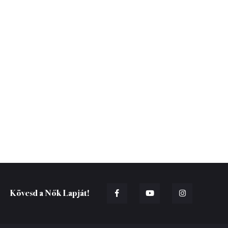
Kövesd a Nők Lapját!