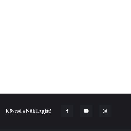
Kövesd a Nők Lapját!