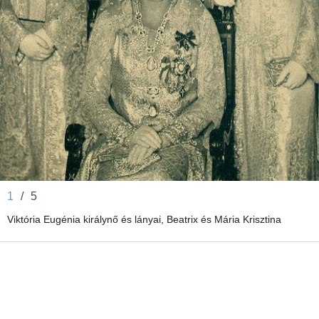
1
/
5
Viktória Eugénia királynő és lányai, Beatrix és Mária Krisztina