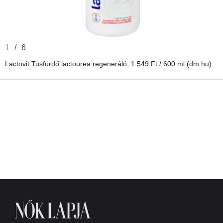
1
/
6
Lactovit Tusfürdő lactourea regeneráló, 1 549 Ft / 600 ml (dm.hu)