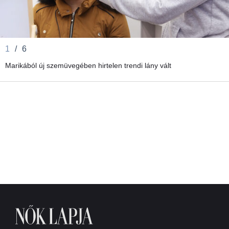
1
/
6
Marikából új szemüvegében hirtelen trendi lány vált