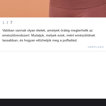
1
/
7
Valóban vannak olyan ételek, amelyek órákig megterhelik az
emésztőrendszert. Mutatjuk, melyek ezek, miért emésztődnek
lassabban, és hogyan előzhetjük meg a puffadást.
UNSPLASH