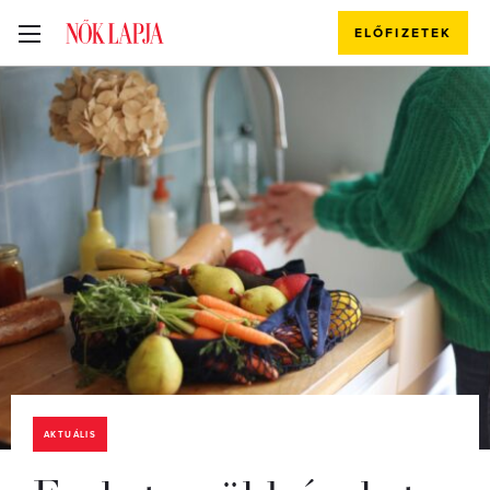
ELŐFIZETEK
AKTUÁLIS