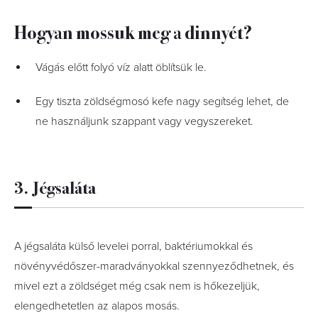
Hogyan mossuk meg a dinnyét?
Vágás előtt folyó víz alatt öblítsük le.
Egy tiszta zöldségmosó kefe nagy segítség lehet, de
ne használjunk szappant vagy vegyszereket.
3. Jégsaláta
A jégsaláta külső levelei porral, baktériumokkal és
növényvédőszer-maradványokkal szennyeződhetnek, és
mivel ezt a zöldséget még csak nem is hőkezeljük,
elengedhetetlen az alapos mosás.