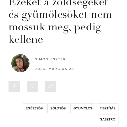
Ezeket a zöldségeket
és gyümölcsöket nem
mossuk meg, pedig
kellene
SIMON ESZTER
2025. MÁRCIUS 23.
EGÉSZSÉG
ZÖLDSÉG
GYÜMÖLCS
TISZTÍTÁS
GASZTRO