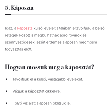
5. Káposzta
Igaz, a
káposzta
külső leveleit általában eltávolítjuk, a belső
rétegek között is megbújhatnak apró rovarok és
szennyeződések, ezért érdemes alaposan megmosni
fogyasztás előtt.
Hogyan mossuk meg a káposztát?
Távolítsuk el a külső, vastagabb leveleket.
Vágjuk a káposztát cikkekre.
Folyó víz alatt alaposan öblítsük le.