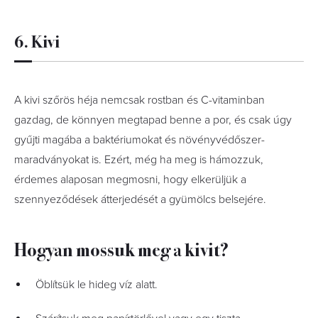
6. Kivi
A kivi szőrös héja nemcsak rostban és C-vitaminban
gazdag, de könnyen megtapad benne a por, és csak úgy
gyűjti magába a baktériumokat és növényvédőszer-
maradványokat is. Ezért, még ha meg is hámozzuk,
érdemes alaposan megmosni, hogy elkerüljük a
szennyeződések átterjedését a gyümölcs belsejére.
Hogyan mossuk meg a kivit?
Öblítsük le hideg víz alatt.