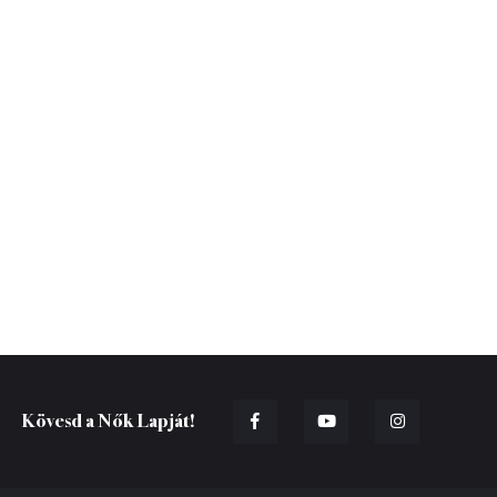
Kövesd a Nők Lapját!