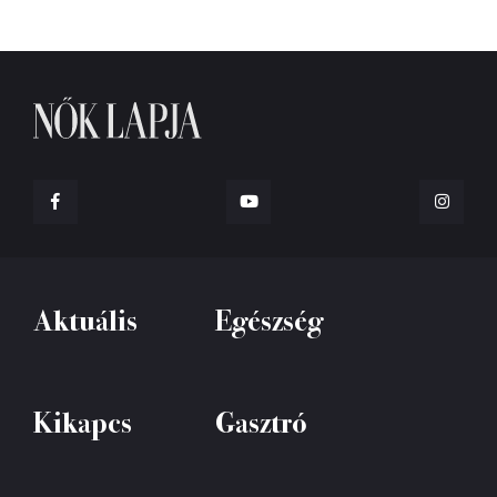
Aktuális
Egészség
Kikapcs
Gasztró