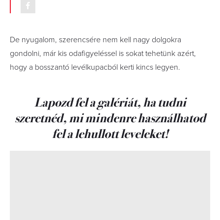
De nyugalom, szerencsére nem kell nagy dolgokra
gondolni, már kis odafigyeléssel is sokat tehetünk azért,
hogy a bosszantó levélkupacból kerti kincs legyen.
Lapozd fel a galériát, ha tudni
szeretnéd, mi mindenre használhatod
fel a lehullott leveleket!