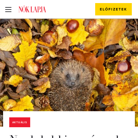
ELŐFIZETEK
AKTUÁLIS