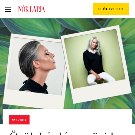
ELŐFIZETEK
AKTUÁLIS