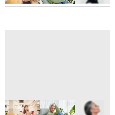
5
FOTÓ