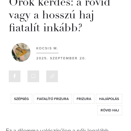
Örök kérdés: a rövid
vagy a hosszú haj
fiatalít inkább?
KOCSIS M.
2025. SZEPTEMBER 20.
SZÉPSÉG
FIATALÍTÓ FRIZURA
FRIZURA
HAJÁPOLÁS
RÖVID HAJ