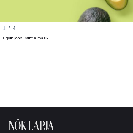
1
/
4
Egyik jobb, mint a másik!