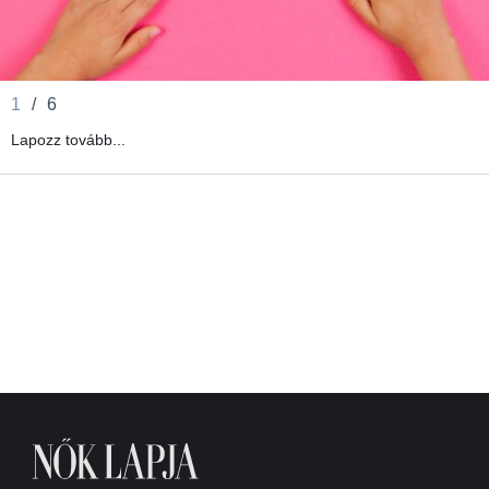
1
/
6
Lapozz tovább...