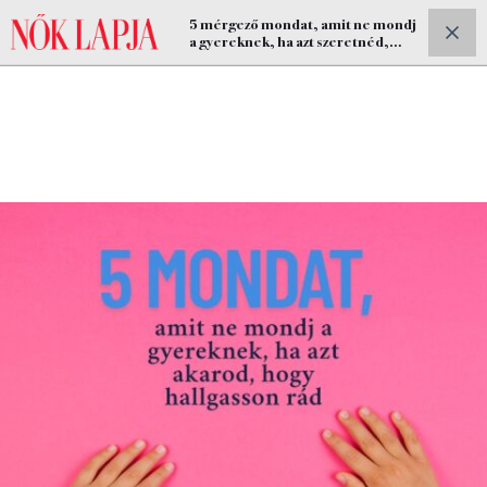
5 mérgező mondat, amit ne mondj
ELŐFIZETEK
a gyereknek, ha azt szeretnéd,
hogy hallgasson rád