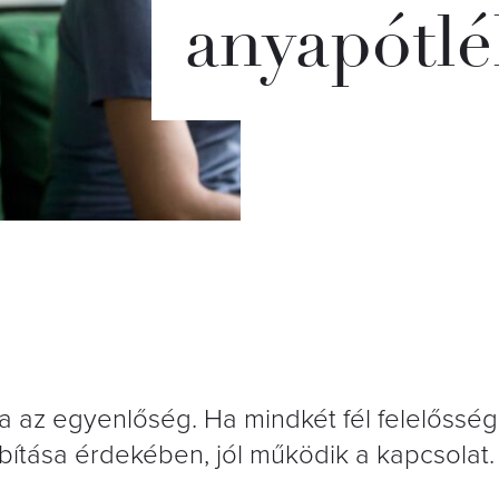
anyapótlé
 az egyenlőség. Ha mindkét fél felelőssége
obbítása érdekében, jól működik a kapcsolat.