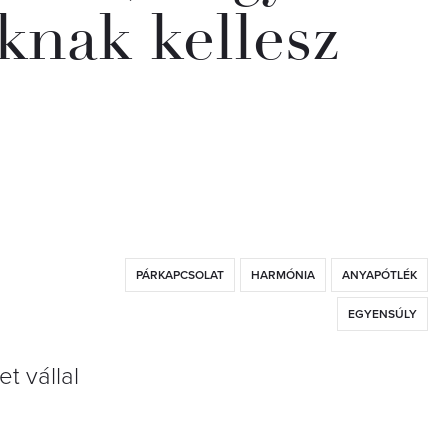
knak kellesz
PÁRKAPCSOLAT
HARMÓNIA
ANYAPÓTLÉK
EGYENSÚLY
t vállal