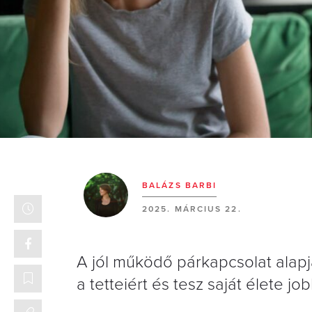
BALÁZS BARBI
2025. MÁRCIUS 22.
A jól működő párkapcsolat alapja
a tetteiért és tesz saját élete j