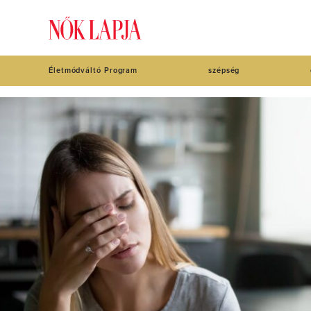
Életmódváltó Program
szépség