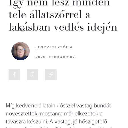
Így nem lesz minden
tele állatszőrrel a
lakásban vedlés idején
FENYVESI ZSÓFIA
2025. FEBRUÁR 07.
Míg kedvenc állataink ősszel vastag bundát
növesztettek, mostanra már elkezdtek a
tavaszra készülni. A vastag, jó hőszigetelő