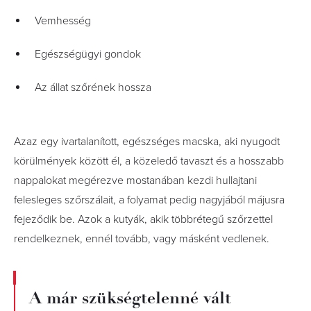
Vemhesség
Egészségügyi gondok
Az állat szőrének hossza
Azaz egy ivartalanított, egészséges macska, aki nyugodt
körülmények között él, a közeledő tavaszt és a hosszabb
nappalokat megérezve mostanában kezdi hullajtani
felesleges szőrszálait, a folyamat pedig nagyjából májusra
fejeződik be. Azok a kutyák, akik többrétegű szőrzettel
rendelkeznek, ennél tovább, vagy másként vedlenek.
A már szükségtelenné vált