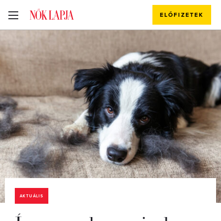
ELŐFIZETEK
AKTUÁLIS