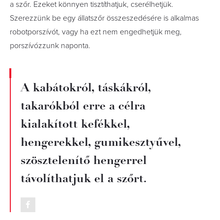
a szőr. Ezeket könnyen tisztíthatjuk, cserélhetjük.
Szerezzünk be egy állatszőr összeszedésére is alkalmas
robotporszívót, vagy ha ezt nem engedhetjük meg,
porszívózzunk naponta.
A kabátokról, táskákról,
takarókból erre a célra
kialakított kefékkel,
hengerekkel, gumikesztyűvel,
szösztelenítő hengerrel
távolíthatjuk el a szőrt.