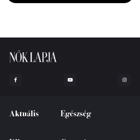
seconds
Aktuális
Egészség