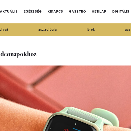
AKTUÁLIS
EGÉSZSÉG
KIKAPCS
GASZTRÓ
HETILAP
DIGITÁLIS
divat
asztrológia
lélek
gas
indennapokhoz