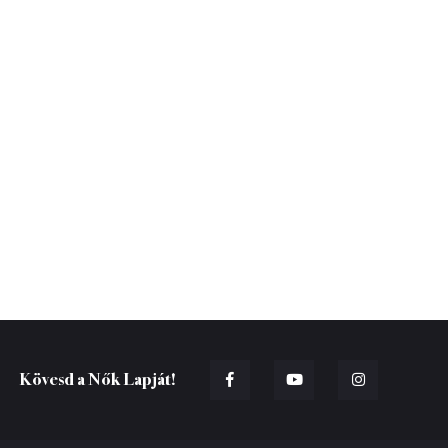
Kövesd a Nők Lapját!