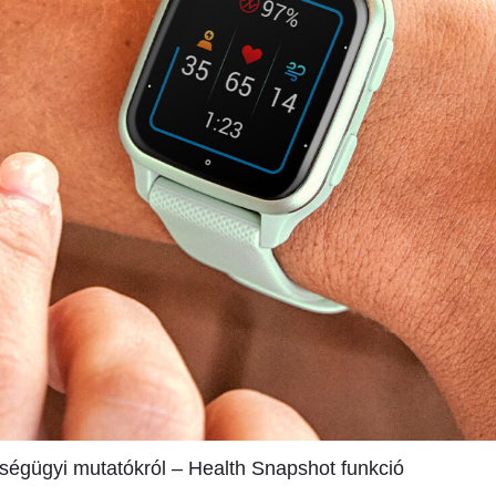
szségügyi mutatókról – Health Snapshot funkció