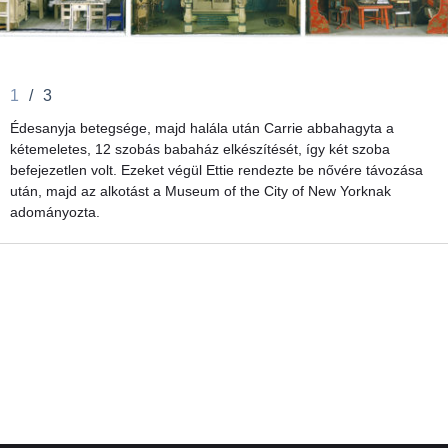
1
/
3
Édesanyja betegsége, majd halála után Carrie abbahagyta a
kétemeletes, 12 szobás babaház elkészítését, így két szoba
befejezetlen volt. Ezeket végül Ettie rendezte be nővére távozása
után, majd az alkotást a Museum of the City of New Yorknak
adományozta.