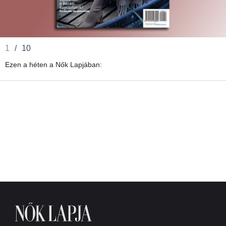
1
/
10
Ezen a héten a Nők Lapjában: