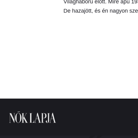
Világháború előtt. Mire apu 19
De hazajött, és én nagyon sze