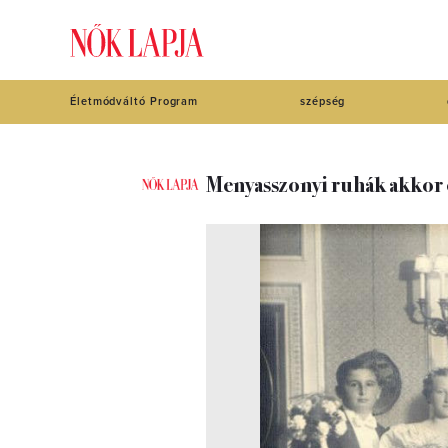
Életmódváltó Program
szépség
Menyasszonyi ruhák akkor 