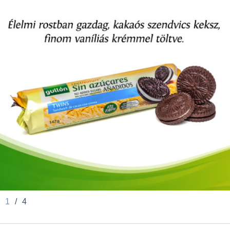
1
/
4