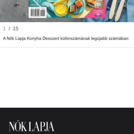
1
/
15
A Nők Lapja Konyha Desszert különszámának legújabb számában: