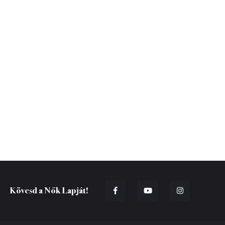
Kövesd a Nők Lapját!