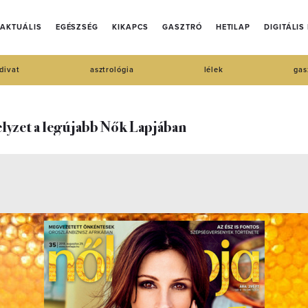
AKTUÁLIS
EGÉSZSÉG
KIKAPCS
GASZTRÓ
HETILAP
DIGITÁLIS
divat
asztrológia
lélek
gas
elyzet a legújabb Nők Lapjában